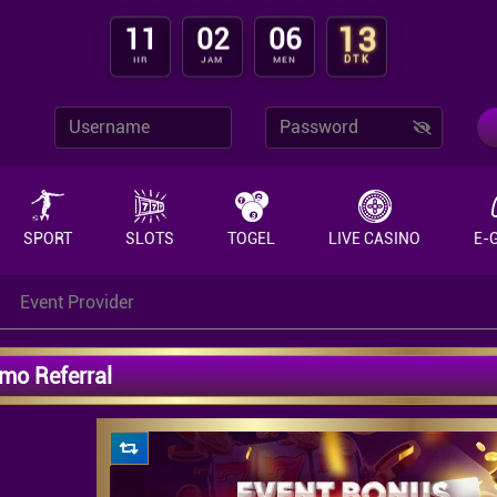
11
02
06
13
HR
JAM
MEN
DTK
SPORT
SLOTS
TOGEL
LIVE CASINO
E-
Event Provider
mo Referral